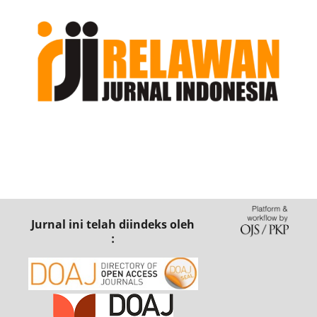
Jurnal ini telah diindeks oleh
: