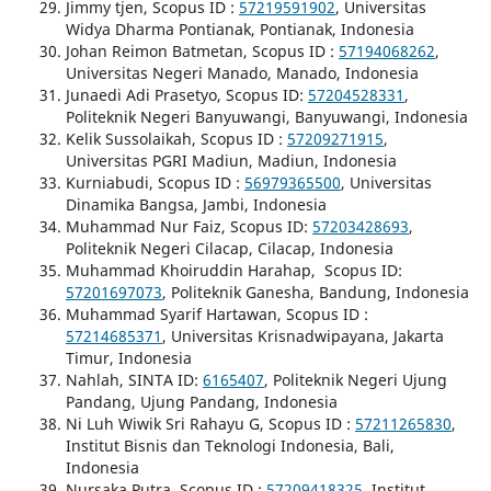
Jimmy tjen, Scopus ID :
57219591902
, Universitas
Widya Dharma Pontianak, Pontianak, Indonesia
Johan Reimon Batmetan, Scopus ID :
57194068262
,
Universitas Negeri Manado, Manado, Indonesia
Junaedi Adi Prasetyo, Scopus ID:
57204528331
,
Politeknik Negeri Banyuwangi, Banyuwangi, Indonesia
Kelik Sussolaikah, Scopus ID :
57209271915
,
Universitas PGRI Madiun, Madiun, Indonesia
Kurniabudi, Scopus ID :
56979365500
, Universitas
Dinamika Bangsa, Jambi, Indonesia
Muhammad Nur Faiz, Scopus ID:
57203428693
,
Politeknik Negeri Cilacap, Cilacap, Indonesia
Muhammad Khoiruddin Harahap, Scopus ID:
57201697073
, Politeknik Ganesha, Bandung, Indonesia
Muhammad Syarif Hartawan, Scopus ID :
57214685371
, Universitas Krisnadwipayana, Jakarta
Timur, Indonesia
Nahlah, SINTA ID:
6165407
, Politeknik Negeri Ujung
Pandang, Ujung Pandang, Indonesia
Ni Luh Wiwik Sri Rahayu G, Scopus ID :
57211265830
,
Institut Bisnis dan Teknologi Indonesia, Bali,
Indonesia
Nursaka Putra, Scopus ID :
57209418325
, Institut