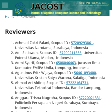
Home
/
Reviewers
Reviewers
Achmad Zakki Falani, Scopus ID :
57209293861
,
Universitas Narotama, Surabaya, Indonesia
Adil Setiawan, Scopus ID :
57200211356
, Universitas
Potensi Utama, Medan, Indonesia
Admi Syarif, Scopus ID :
6508046463
, Jurusan Ilmu
Komputer FMIPA Unila, Lampung, indonesia
Agustinus Fritz Wijaya, Scopus ID :
56461093400
,
Universitas Kristen Satya Wacana, Salatiga, Indonesia
Ahmad Ari Aldino, Scopus ID :
57222164731
,
Universitas Teknokrat Indonesia, Bandar Lampung,
Indonesia
Anggara Trisna Nugraha, Scopus ID :
57220021331
,
Politeknik Perkapalan Negeri Surabaya, Surabaya,
Indonesia