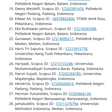
Politeknik Negeri Batam, Batam, Indonesia
Dwiny Meidelfi, Scopus ID :
57202991476
, Politeknik
Negeri Padang, Padang, Indonesia
Edwar Ali, Scopus ID :
56978842800
, STMIK Amik Riau,
Pekanbaru, Indonesia
Eko Rudiawan Jamzuri, Scopus ID :
57216593308
,
Politeknik Negeri Batam, Batam, Indonesia
Gunawan, Scopus ID:
57214095217
, Politeknik Negeri
Medan, Medan, Indonesia
Haris Tri Saputra, Scopus ID :
57215915778
,
Universitas Hang Tuah Pekanbaru, Pekanbaru,
Indonesia
Hariyadi, Scopus ID :
57213172288
, Universitas
Muhammadiyah Sumatera Barat, Padang, Indonesia
Harun Sujadi, Scopus ID :
57202368780
, Universitas
Majalengka, Majalengka, Indonesia
Hendrick, Scopus ID :
57205620016
, Politeknik Negeri
Padang, Padang, Indonesia
Herman Yuliandoko, Scopus ID:
57203066128,
Politeknik Negeri Banyuwangi, Banyuwangi, Indonesia
Jamaluddin, Scopus ID :
57211276794
, Universitas
Methodist Indonesia, Medan, Indonesia