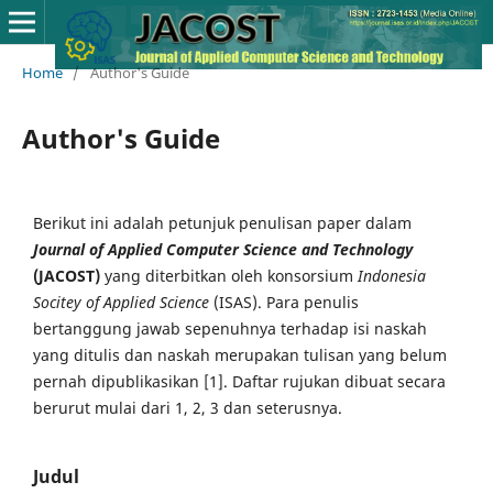
Home
/
Author's Guide
Author's Guide
Berikut ini adalah petunjuk penulisan paper dalam
Journal of Applied Computer Science and Technology
(JACOST)
yang diterbitkan oleh konsorsium
Indonesia
Socitey of Applied Science
(ISAS). Para penulis
bertanggung jawab sepenuhnya terhadap isi naskah
yang ditulis dan naskah merupakan tulisan yang belum
pernah dipublikasikan [1]. Daftar rujukan dibuat secara
berurut mulai dari 1, 2, 3 dan seterusnya.
Judul