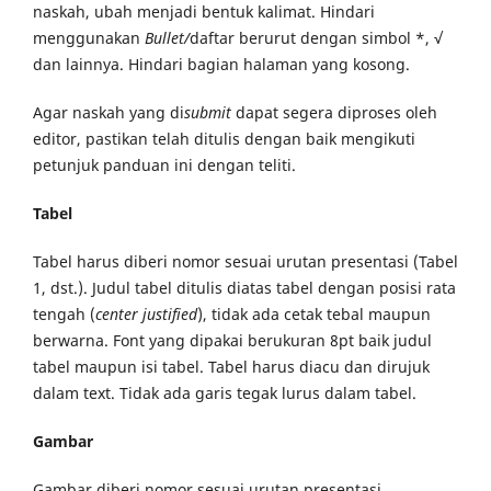
naskah, ubah menjadi bentuk kalimat. Hindari
menggunakan
Bullet/
daftar berurut dengan simbol *, √
dan lainnya. Hindari bagian halaman yang kosong.
Agar naskah yang di
submit
dapat segera diproses oleh
editor, pastikan telah ditulis dengan baik mengikuti
petunjuk panduan ini dengan teliti.
Tabel
Tabel harus diberi nomor sesuai urutan presentasi (Tabel
1, dst.). Judul tabel ditulis diatas tabel dengan posisi rata
tengah (
center
justified
), tidak ada cetak tebal maupun
berwarna. Font yang dipakai berukuran 8pt baik judul
tabel maupun isi tabel. Tabel harus diacu dan dirujuk
dalam text. Tidak ada garis tegak lurus dalam tabel.
Gambar
Gambar diberi nomor sesuai urutan presentasi