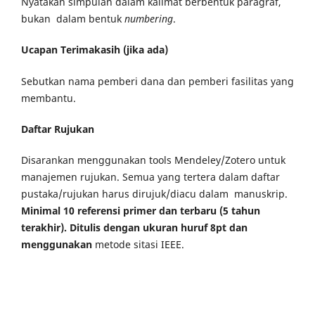
Nyatakan simpulan dalam kalimat berbentuk paragraf,
bukan dalam bentuk
numbering
.
Ucapan Terimakasih (jika ada)
Sebutkan nama pemberi dana dan pemberi fasilitas yang
membantu.
Daftar Rujukan
Disarankan menggunakan tools Mendeley/Zotero untuk
manajemen rujukan. Semua yang tertera dalam daftar
pustaka/rujukan harus dirujuk/diacu dalam manuskrip.
Minimal 10 referensi primer dan terbaru
(5 tahun
terakhir). Ditulis dengan ukuran huruf 8pt dan
menggunakan
metode sitasi IEEE.