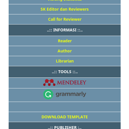
SK Editor dan Reviewers
Call for Reviewer
..:: INFORMASI ::..
Reader
Author
Librarian
..:: TOOLS ::..
DOWNLOAD TEMPLATE
..:: PUBLISHER :..