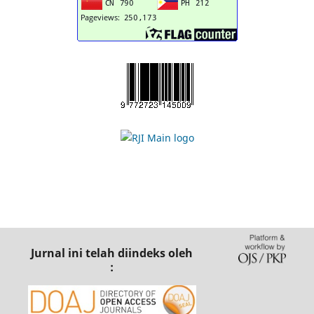
Jurnal ini telah diindeks oleh
: