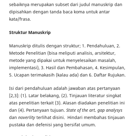
sebaiknya merupakan subset dari judul manuskrip dan
dipisahkan dengan tanda baca koma untuk antar
kata/frasa.
Struktur Manuskrip
Manuskrip ditulis dengan struktur; 1. Pendahuluan, 2.
Metode Penelitian (bisa meliputi analisis, arsitektur,
metode yang dipakai untuk menyelesaikan masalah,
implementasi), 3. Hasil dan Pembahasan, 4. Kesimpulan,
5. Ucapan terimakasih (kalau ada) dan 6. Daftar Rujukan.
Isi dari pendahuluan adalah jawaban atas pertanyaan
[2,3]: (1). Latar belakang, (2). Tinjauan literatur singkat
atas penelitian terkait (3). Alasan diadakan penelitian ini
dan (4). Pertanyaan tujuan.
State of the art, gap analysys
dan
noverlity
terlihat disini. Hindari membahas tinjauan
pustaka dan defenisi yang bersifat umum.