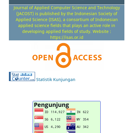
Journal of Applied Computer Science and Technology
(JACOST) is published by the Indonesian Society of
Applied Science (ISAS), a consortium of Indonesian
applied science fields that plays an active role in
developing applied fields of study. Website :
https://isas.or.id
Statistik Kunjungan