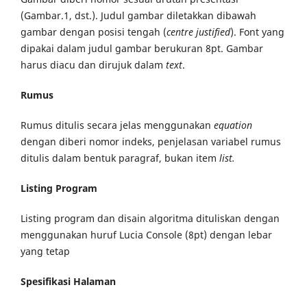
(Gambar.1, dst.). Judul gambar diletakkan dibawah
gambar dengan posisi tengah (
centre justified
). Font yang
dipakai dalam judul gambar berukuran 8pt. Gambar
harus diacu dan dirujuk dalam
text
.
Rumus
Rumus ditulis secara jelas menggunakan
equation
dengan diberi nomor indeks, penjelasan variabel rumus
ditulis dalam bentuk paragraf, bukan item
list.
L
isting Program
Listing program dan disain algoritma dituliskan dengan
menggunakan huruf Lucia Console (8pt) dengan lebar
yang tetap
Spesifikasi Halaman