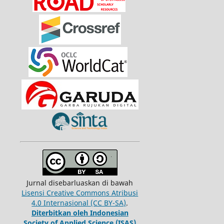
Jurnal disebarluaskan di bawah
Lisensi Creative Commons Atribusi
4.0 Internasional (CC BY-SA)
.
Diterbitkan oleh Indonesian
Society of Applied Science (ISAS)