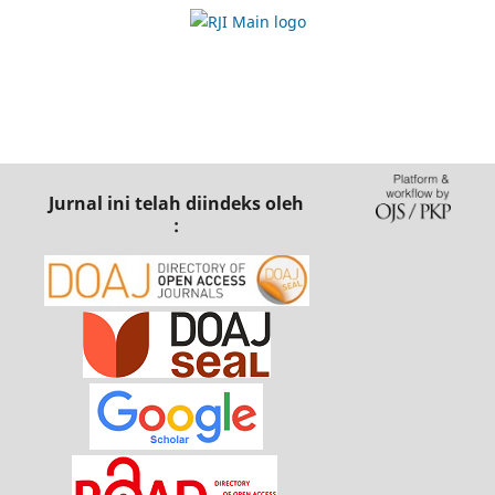
Jurnal ini telah diindeks oleh
: