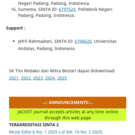
Negeri Padang, Padang, Indonesia.
Sumema, SINTA ID:
6797529
, Politeknik Negeri
Padang, Padang, Indonesia.
Support :
Jefril Rahmadoni, SINTA ID:
6706620
, Universitas
Andalas, Padang, Indonesia
SK Tim Redaksi dan Mitra Bestari dapat didownload:
2021,
2022
,
2023
,
2024
,
2025
..:: ANNOUNCEMENTS::..
JACOST journal accepts articles at any time online
through this web page
TERAKREDITASI SINTA 2
Mulai Edisi 6 No. 1 2025 s.d Vol. 10 No. 2 2029,