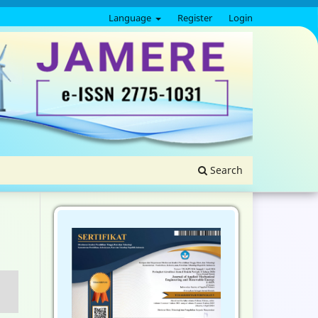
Language
Register
Login
Search