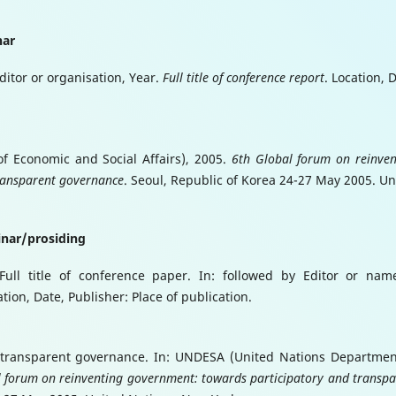
nar
ditor or organisation, Year.
Full title of conference report
. Location, 
 Economic and Social Affairs), 2005.
6th Global forum on reinven
ransparent governance
. Seoul, Republic of Korea 24-27 May 2005. Un
nar/prosiding
 Full title of conference paper. In: followed by Editor or nam
ation, Date, Publisher: Place of publication.
f transparent governance. In: UNDESA (United Nations Departmen
 forum on reinventing government: towards participatory and transpa