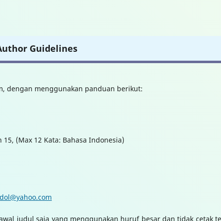
Author Guidelines
rim, dengan menggunakan panduan berikut:
 15, (Max 12 Kata: Bahasa Indonesia)
_dol@yahoo.com
 awal judul saja yang menggunakan huruf besar dan tidak cetak te