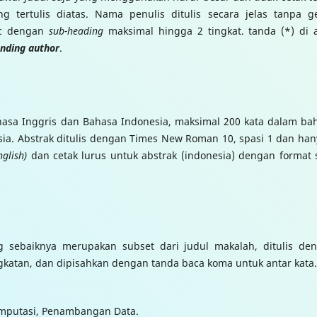
g tertulis diatas. Nama penulis ditulis secara jelas tanpa ge
ic dengan
sub-heading
maksimal hingga 2 tingkat. tanda (*) di 
nding author
.
ahasa Inggris dan Bahasa Indonesia, maksimal 200 kata dalam ba
ia. Abstrak ditulis dengan Times New Roman 10, spasi 1 dan han
nglish)
dan cetak lurus untuk abstrak (indonesia) dengan format 
ng sebaiknya merupakan subset dari judul makalah, ditulis de
gkatan, dan dipisahkan dengan tanda baca koma untuk antar kata.
Komputasi, Penambangan Data.