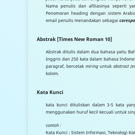
Nama penulis dan afiliasinya seperti yan
Penomoran heading dengan sistem Arab
email penulis menandakan sebagai
corespo
Abstrak [Times New Roman 10]
Abstrak ditulis dalam dua bahasa yaitu B
Inggris dan 250 kata dalam bahasa Indones
paragraf, bercetak
miring
untuk
abstract (e
kolom.
Kata Kunci
kata kunci dituliskan dalam 3-5 kata ya
menggunakan huruf kecil kecuali untuk sin
contoh :
Kata Kunci : Sistem Informasi, Teknologi 