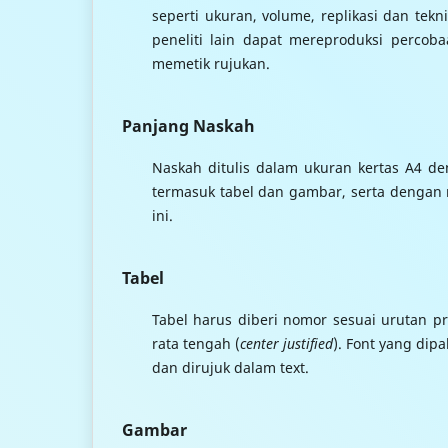
seperti ukuran, volume, replikasi dan tek
peneliti lain dapat mereproduksi perco
memetik rujukan.
Panjang Naskah
Naskah ditulis dalam ukuran kertas A4 
termasuk tabel dan gambar, serta dengan m
ini.
Tabel
Tabel harus diberi nomor sesuai urutan pres
rata tengah (
center
justified
). Font yang dip
dan dirujuk dalam text.
Gambar