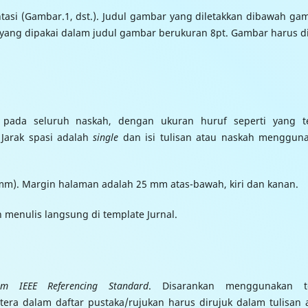
tasi (Gambar.1, dst.). Judul gambar yang diletakkan dibawah ga
t yang dipakai dalam judul gambar berukuran 8pt. Gambar harus d
ada seluruh naskah, dengan ukuran huruf seperti yang t
 Jarak spasi adalah
single
dan isi tulisan atau naskah menggun
m). Margin halaman adalah 25 mm atas-bawah, kiri dan kanan.
menulis langsung di template Jurnal.
em IEEE Referencing Standard
. Disarankan menggunakan t
era dalam daftar pustaka/rujukan harus dirujuk dalam tulisan 