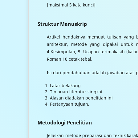
[maksimal 5 kata kunci]
Struktur Manuskrip
Artikel hendaknya memuat tulisan yang be
arsitektur, metode yang dipakai untuk 
4.Kesimpulan, 5. Ucapan terimakasih (kal
Roman 10 cetak tebal.
Isi dari pendahuluan adalah jawaban atas 
Latar belakang
Tinjauan literatur singkat
Alasan diadakan penelitian ini
Pertanyaan tujuan.
Metodologi Penelitian
Jelaskan metode preparasi dan teknik karak