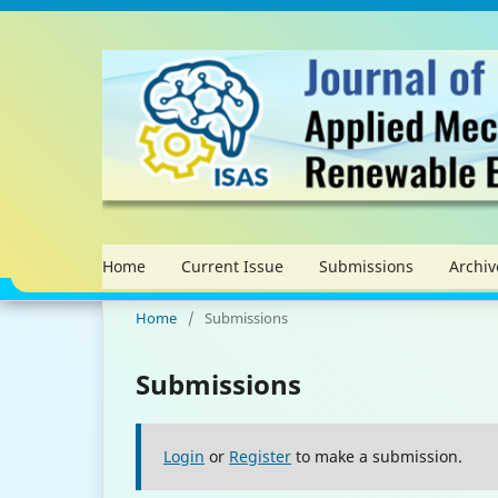
Home
Current Issue
Submissions
Archiv
Home
/
Submissions
Submissions
Login
or
Register
to make a submission.