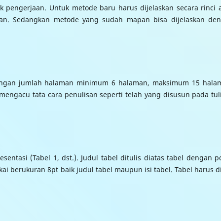
nik pengerjaan. Untuk metode baru harus dijelaskan secara rinci 
baan. Sedangkan metode yang sudah mapan bisa dijelaskan de
dengan jumlah halaman minimum 6 halaman, maksimum 15 hala
engacu tata cara penulisan seperti telah yang disusun pada tul
entasi (Tabel 1, dst.). Judul tabel ditulis diatas tabel dengan po
akai berukuran 8pt baik judul tabel maupun isi tabel. Tabel harus d