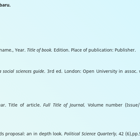
baru.
t name., Year.
Title of book.
Edition. Place of publication: Publisher.
 social sciences guide
. 3rd ed. London: Open University in assoc. 
ear. Title of article.
Full Title of Journal,
Volume number (Issue/
ds proposal: an in depth look.
Political Science Quarterly,
42 (6),pp.