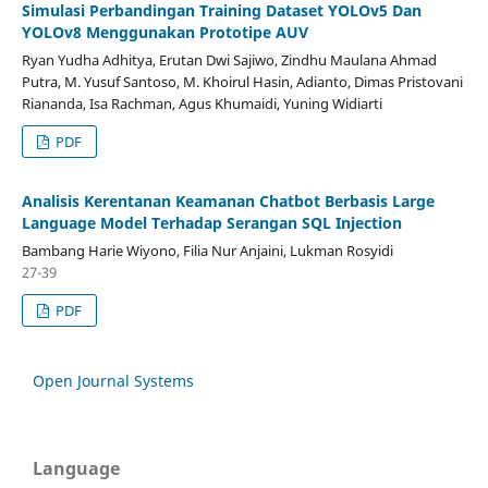
Simulasi Perbandingan Training Dataset YOLOv5 Dan
YOLOv8 Menggunakan Prototipe AUV
Ryan Yudha Adhitya, Erutan Dwi Sajiwo, Zindhu Maulana Ahmad
Putra, M. Yusuf Santoso, M. Khoirul Hasin, Adianto, Dimas Pristovani
Riananda, Isa Rachman, Agus Khumaidi, Yuning Widiarti
PDF
Analisis Kerentanan Keamanan Chatbot Berbasis Large
Language Model Terhadap Serangan SQL Injection
Bambang Harie Wiyono, Filia Nur Anjaini, Lukman Rosyidi
27-39
PDF
Open Journal Systems
Language