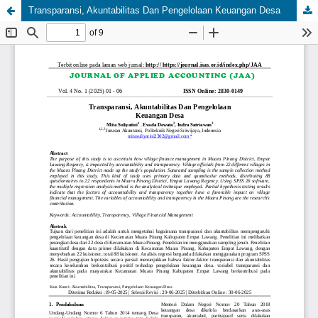
Transparansi, Akuntabilitas Dan Pengelolaan Keuangan Desa